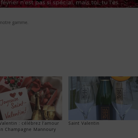
z notre gamme.
Valentin : célébrez l’amour
Saint Valentin
un Champagne Mannoury