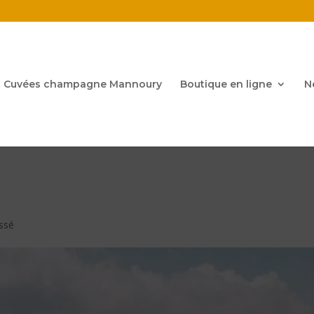
Cuvées champagne Mannoury
Boutique en ligne
N
ssé