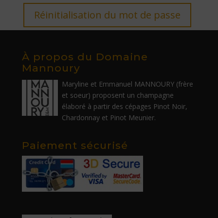
Réinitialisation du mot de passe
À propos du Domaine
Mannoury
Maryline et Emmanuel MANNOURY (frère
et soeur) proposent un champagne
élaboré à partir des cépages Pinot Noir,
Chardonnay et Pinot Meunier.
Paiement sécurisé