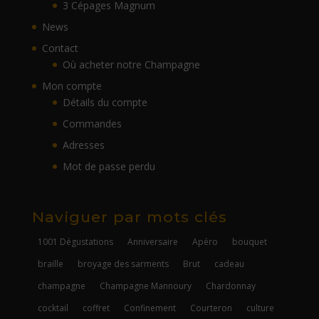
3 Cépages Magnum
News
Contact
Où acheter notre Champagne
Mon compte
Détails du compte
Commandes
Adresses
Mot de passe perdu
Naviguer par mots clés
1001 Dégustations
Anniversaire
Apéro
bouquet
braille
broyage des sarments
Brut
cadeau
champagne
Champagne Mannoury
Chardonnay
cocktail
coffret
Confinement
Courteron
culture