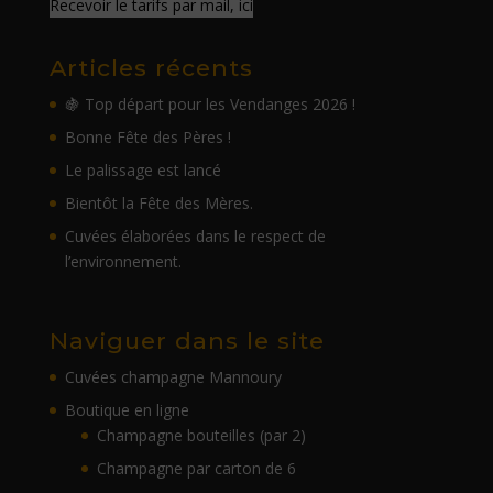
Recevoir le tarifs par mail, ici
Articles récents
🍇 Top départ pour les Vendanges 2026 !
Bonne Fête des Pères !
Le palissage est lancé
Bientôt la Fête des Mères.
Cuvées élaborées dans le respect de
l’environnement.
Naviguer dans le site
Cuvées champagne Mannoury
Boutique en ligne
Champagne bouteilles (par 2)
Champagne par carton de 6