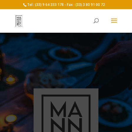
Tel : (33) 9 64 333 178 - Fax : (33) 3 80 91 00 72