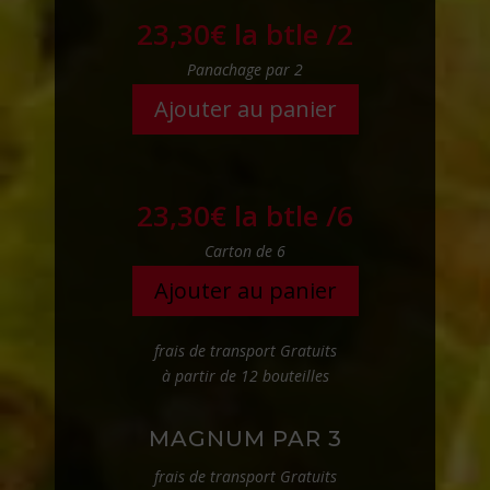
23,30
€
la btle /2
Panachage par 2
Ajouter au panier
23,30
€
la btle /6
Carton de 6
Ajouter au panier
frais de transport Gratuits
à partir de 12 bouteilles
MAGNUM PAR 3
frais de transport Gratuits