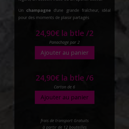
Un
champagne
d’une grande fraîcheur, idéal
pour des moments de plaisir partagés
24,90
€
la btle /2
Panachage par 2
Ajouter au panier
24,90
€
la btle /6
Carton de 6
Ajouter au panier
frais de transport Gratuits
à partir de 12 bouteilles