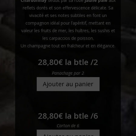
Chardonnay
séduit par sa robe
jaune pâle
aux
reflets dorés et son effervescence délicate. Sa
vivacité et ses notes subtiles en font un
compagnon idéal pour l’apéritif, mettant en
valeur les fruits de mer, les huîtres, les sushis et
les carpaccios de poisson.
Un champagne tout en fraîcheur et en élégance.
28,80
€
la btle /2
Panachage par 2
Ajouter au panier
28,80
€
la btle /6
Carton de 6