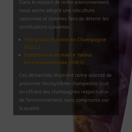
Dans le respect de notre environnement,
nous avons adopté une viticulture
raisonnée et sommes fiers de détenir les
certifications suivantes :
Viticulture Durable en Champagne
(V.D.C.)
Exploitation de Haute Valeur
Environnementale (HVE3)
Ces démarches illustrent notre volonté de
préserver l’écosystème champenois tout
en offrant des champagnes respectueux
de l’environnement, sans compromis sur
la qualité.