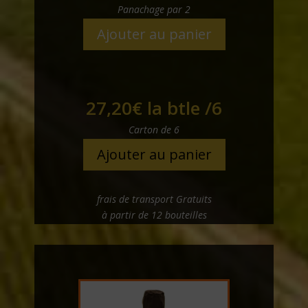
Panachage par 2
Ajouter au panier
27,20
€
la btle /6
Carton de 6
Ajouter au panier
frais de transport Gratuits
à partir de 12 bouteilles