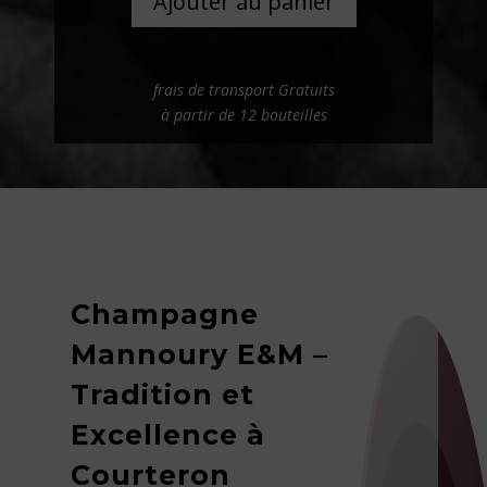
Ajouter au panier
frais de transport Gratuits
à partir de 12 bouteilles
Champagne
Mannoury E&M –
Tradition et
Excellence à
Courteron