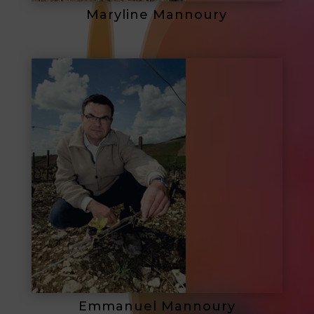
Maryline Mannoury
Emmanuel Mannoury