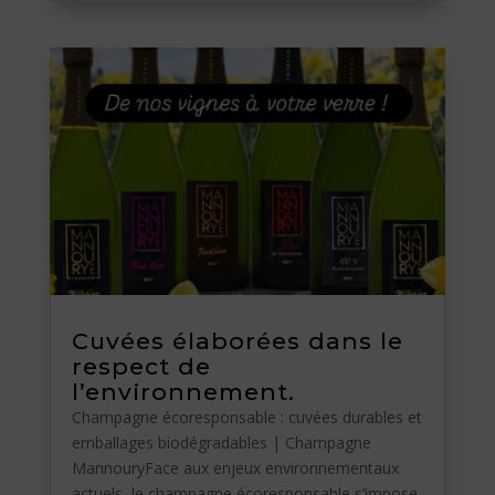
Cuvées élaborées dans le
respect de
l’environnement.
Champagne écoresponsable : cuvées durables et
emballages biodégradables | Champagne
MannouryFace aux enjeux environnementaux
actuels, le champagne écoresponsable s’impose