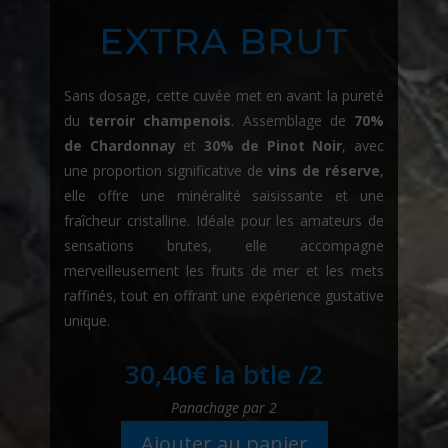
EXTRA BRUT
Sans dosage, cette cuvée met en avant la pureté
du
terroir champenois
. Assemblage de
70%
de Chardonnay
et
30% de Pinot Noir
, avec
une proportion significative de
vins de réserve
,
elle offre une minéralité saisissante et une
fraîcheur cristalline. Idéale pour les amateurs de
sensations brutes, elle accompagne
merveilleusement les fruits de mer et les mets
raffinés, tout en offrant une expérience gustative
unique.
30,40
€
la btle /2
Panachage par 2
Ajouter au panier