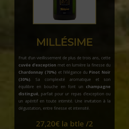
MILLÉSIME
Fruit d’un vieillissement de plus de trois ans, cette
cuvée d’exception
met en lumière la finesse du
Chardonnay (70%)
et l’élégance du
Pinot Noir
(30%)
. Sa complexité aromatique et son
équilibre en bouche en font un
champagne
distingué
, parfait pour un repas d’exception ou
un apéritif en toute intimité. Une invitation à la
dégustation, entre finesse et intensité.
27,20
€
la btle /2