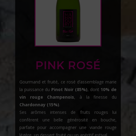
PINK ROSÉ
Gourmand et fruité, ce rosé d’assemblage marie
la puissance du
Pinot Noir (85%)
, dont
10% de
vin rouge Champenois
, à la finesse du
Chardonnay (15%)
.
Ses arômes intenses de fruits rouges lui
confèrent une belle générosité en bouche,
parfaite pour accompagner une viande rouge
légère, un dessert fruité ou un apéritif estival.