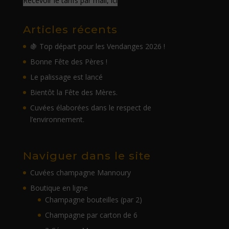
Recevoir le tarifs par mail, ici
Articles récents
🍇 Top départ pour les Vendanges 2026 !
Bonne Fête des Pères !
Le palissage est lancé
Bientôt la Fête des Mères.
Cuvées élaborées dans le respect de
l’environnement.
Naviguer dans le site
Cuvées champagne Mannoury
Boutique en ligne
Champagne bouteilles (par 2)
Champagne par carton de 6