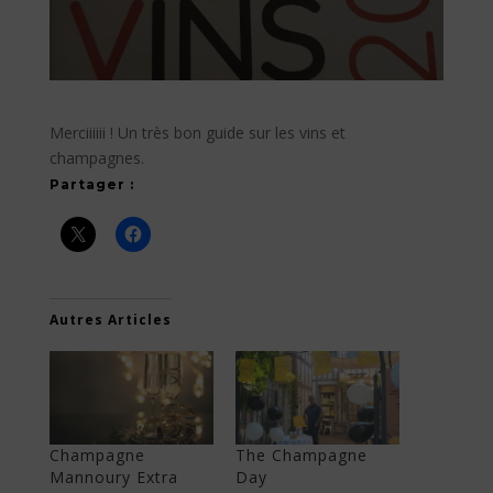
Merciiiiii ! Un très bon guide sur les vins et
champagnes.
Partager :
Autres Articles
Champagne
The Champagne
Mannoury Extra
Day