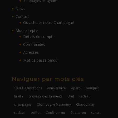
3 Cépages Magnum
News
Contact
Où acheter notre Champagne
Mon compte
Détails du compte
Commandes
Adresses
Mot de passe perdu
Naviguer par mots clés
1001 Dégustations
Anniversaire
Apéro
bouquet
braille
broyage des sarments
Brut
cadeau
champagne
Champagne Mannoury
Chardonnay
cocktail
coffret
Confinement
Courteron
culture