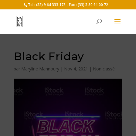
Tel : (33) 9 64 333 178 - Fax : (33) 3 80 91 00 72
Black Friday
par
Maryline Mannoury
|
Nov 4, 2021
|
Non classé