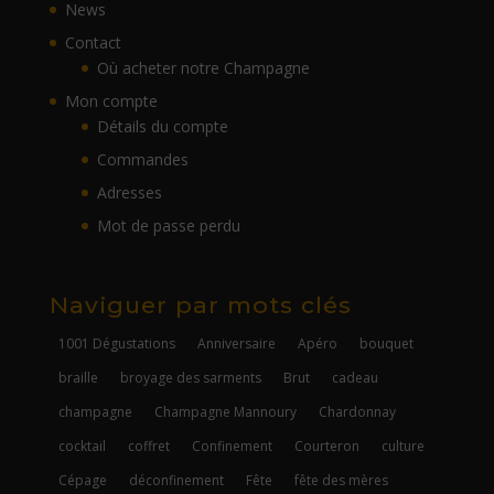
News
Contact
Où acheter notre Champagne
Mon compte
Détails du compte
Commandes
Adresses
Mot de passe perdu
Naviguer par mots clés
1001 Dégustations
Anniversaire
Apéro
bouquet
braille
broyage des sarments
Brut
cadeau
champagne
Champagne Mannoury
Chardonnay
cocktail
coffret
Confinement
Courteron
culture
Cépage
déconfinement
Fête
fête des mères