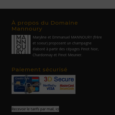
À propos du Domaine
Mannoury
Maryline et Emmanuel MANNOURY (frère
et soeur) proposent un champagne
élaboré à partir des cépages Pinot Noir,
Chardonnay et Pinot Meunier.
Paiement sécurisé
Recevoir le tarifs par mail, ici