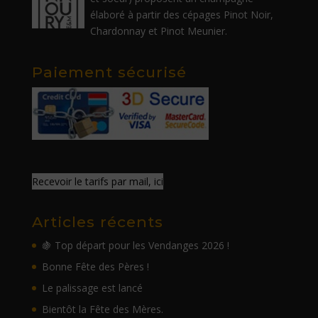
élaboré à partir des cépages Pinot Noir,
Chardonnay et Pinot Meunier.
Paiement sécurisé
Recevoir le tarifs par mail, ici
Articles récents
🍇 Top départ pour les Vendanges 2026 !
Bonne Fête des Pères !
Le palissage est lancé
Bientôt la Fête des Mères.