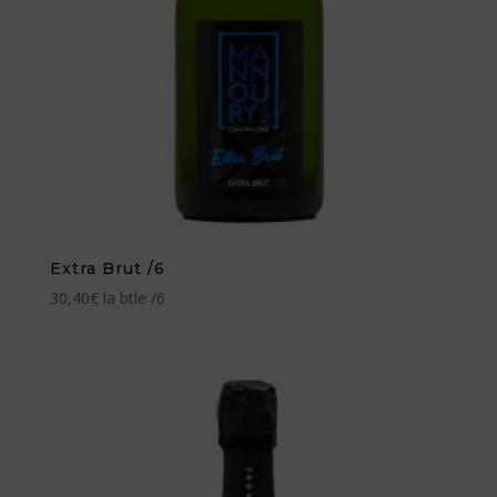
Extra Brut /6
30,40
€
la btle /6