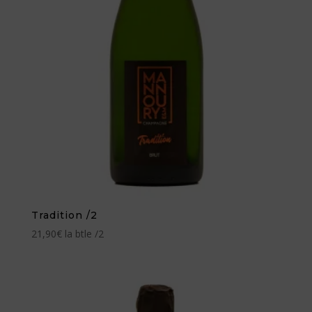
Tradition /2
21,90
€
la btle /2