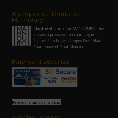
À propos du Domaine
Mannoury
Maryline et Emmanuel MANNOURY (frère
et soeur) proposent un champagne
élaboré à partir des cépages Pinot Noir,
Chardonnay et Pinot Meunier.
Paiement sécurisé
Recevoir le tarifs par mail, ici
Articles récents