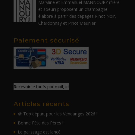
Maryline et Emmanuel MANNOURY (frère
et soeur) proposent un champagne
élaboré à partir des cépages Pinot Noir,
Chardonnay et Pinot Meunier.
Paiement sécurisé
Recevoir le tarifs par mail, ici
Articles récents
🍇 Top départ pour les Vendanges 2026 !
Bonne Fête des Pères !
Le palissage est lancé