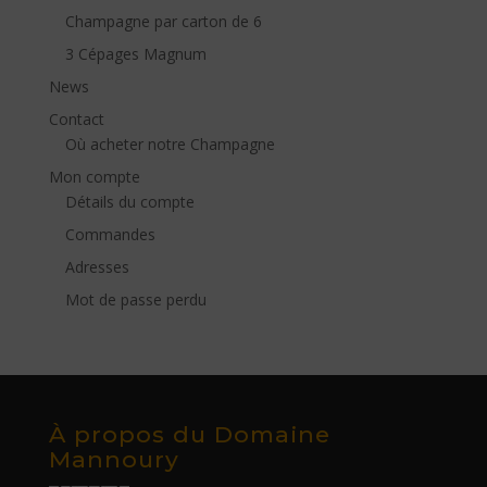
Champagne par carton de 6
3 Cépages Magnum
News
Contact
Où acheter notre Champagne
Mon compte
Détails du compte
Commandes
Adresses
Mot de passe perdu
À propos du Domaine
Mannoury