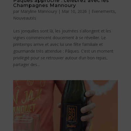
Pâques approche : célébrez avec les
Champagnes Mannoury
par
Maryline Mannoury
|
Mar 10, 2026
|
Evenements
,
Nouveautés
Les jonquilles sont là, les journées s’allongent et les
vignes commencent doucement à se réveiller. Le
printemps arrive et avec lui une fête familiale et
gourmande très attendue : Pâques. C’est un moment
privilégié pour se retrouver autour d’un bon repas,
partager des...