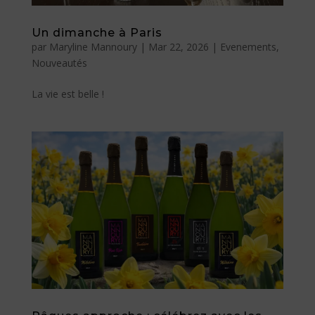
Un dimanche à Paris
par
Maryline Mannoury
|
Mar 22, 2026
|
Evenements
,
Nouveautés
La vie est belle !