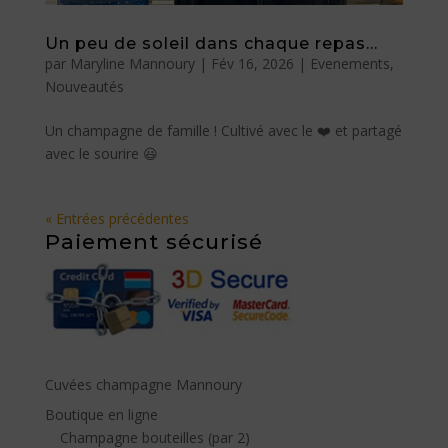
Un peu de soleil dans chaque repas…
par
Maryline Mannoury
|
Fév 16, 2026
|
Evenements
,
Nouveautés
Un champagne de famille ! Cultivé avec le ❤️ et partagé
avec le sourire 😃
« Entrées précédentes
Paiement sécurisé
Cuvées champagne Mannoury
Boutique en ligne
Champagne bouteilles (par 2)