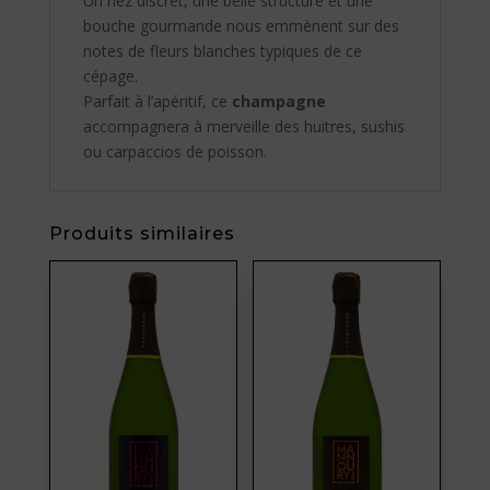
Un nez discret, une belle structure et une
bouche gourmande nous emmènent sur des
notes de fleurs blanches typiques de ce
cépage.
Parfait à l’apéritif, ce
champagne
accompagnera à merveille des huitres, sushis
ou carpaccios de poisson.
Produits similaires