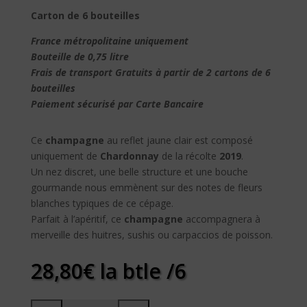
Carton de 6 bouteilles
France métropolitaine uniquement
Bouteille de 0,75 litre
Frais de transport
Gratuits
à partir de 2 cartons de 6
bouteilles
Paiement sécurisé par Carte Bancaire
Ce
champagne
au reflet jaune clair est composé
uniquement de
Chardonnay
de la récolte
2019
.
Un nez discret, une belle structure et une bouche
gourmande nous emmènent sur des notes de fleurs
blanches typiques de ce cépage.
Parfait à l’apéritif, ce
champagne
accompagnera à
merveille des huitres, sushis ou carpaccios de poisson.
28,80
€
la btle /6