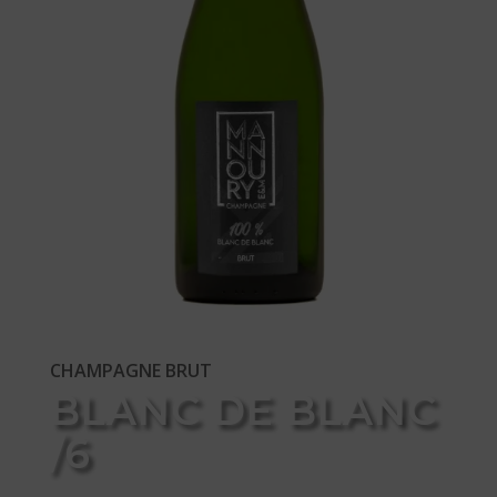
CHAMPAGNE BRUT
BLANC DE BLANC
/6