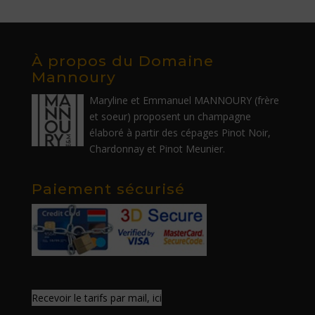
À propos du Domaine
Mannoury
Maryline et Emmanuel MANNOURY (frère
et soeur) proposent un champagne
élaboré à partir des cépages Pinot Noir,
Chardonnay et Pinot Meunier.
Paiement sécurisé
Recevoir le tarifs par mail, ici