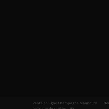
Vente en ligne Champagne Mannoury
Ne
Politique de cookies (UE)