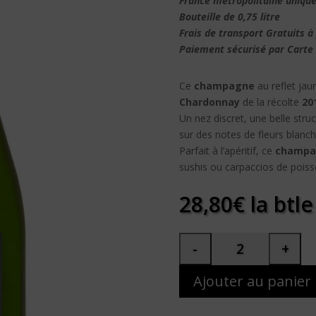
France métropolitaine uniqu
Bouteille de 0,75 litre
Frais de transport
Gratuits
à 
Paiement sécurisé par Carte
Ce
champagne
au reflet ja
Chardonnay
de la récolte
20
Un nez discret, une belle s
sur des notes de fleurs blanc
Parfait à l’apéritif, ce
champa
sushis ou carpaccios de poiss
28,80
€
la btle
Ajouter au panier