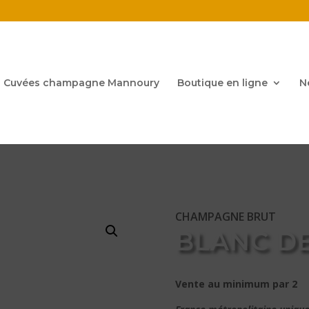
Cuvées champagne Mannoury
Boutique en ligne
N
CHAMPAGNE BRUT
BLANC DE
Vente au minimum par 2