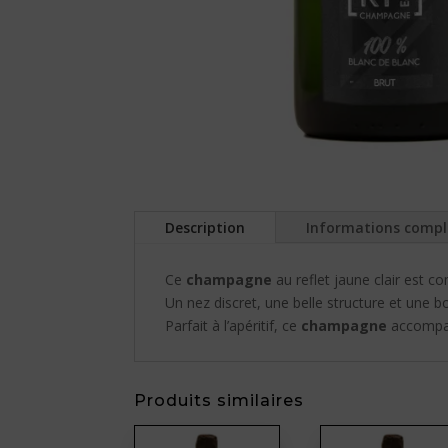
Description
Informations comp
Ce
champagne
au reflet jaune clair est
Un nez discret, une belle structure et un
Parfait à l’apéritif, ce
champagne
accompagn
Produits similaires