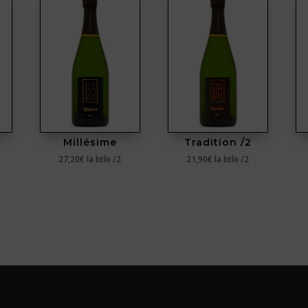
Millésime
Tradition /2
27,20
€
la btle /2
21,90
€
la btle /2