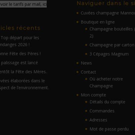
Naviguer dans le s
oir le tarifs par mail, ici
Cuvées champagne Manno
Boutique en ligne
ticles récents
Champagne bouteilles 
2)
 Top départ pour les
ndanges 2026 !
Champagne par carton
nne Fête des Pères !
3 Cépages Magnum
 palissage est lancé
News
entôt la Fête des Mères.
Contact
Où acheter notre
vées élaborées dans le
Champagne
spect de l’environnement.
Mon compte
Détails du compte
Commandes
Adresses
Mot de passe perdu