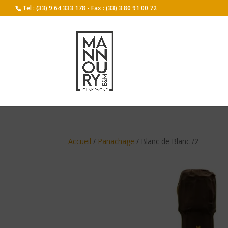
Tel : (33) 9 64 333 178 - Fax : (33) 3 80 91 00 72
Accueil
/
Panachage
/ Blanc de Blanc /2