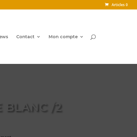
Articles 0
ews
Contact
Mon compte
 BLANC /2