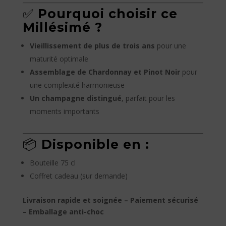
✅
Pourquoi choisir ce
Millésimé ?
Vieillissement de plus de trois ans
pour une
maturité optimale
Assemblage de Chardonnay et Pinot Noir
pour
une complexité harmonieuse
Un champagne distingué
, parfait pour les
moments importants
📦
Disponible en :
Bouteille 75 cl
Coffret cadeau (sur demande)
Livraison rapide et soignée – Paiement sécurisé
– Emballage anti-choc