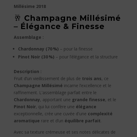
Millésime 2018
🥂
Champagne Millésimé
– Élégance & Finesse
Assemblage :
Chardonnay (70 %)
– pour la finesse
Pinot Noir (30 %)
– pour l’élégance et la structure
Description :
Fruit d’un vieillissement de plus de
trois ans
, ce
Champagne Millésimé
incarne l’excellence et le
raffinement. L'assemblage parfait entre le
Chardonnay
, apportant une
grande finesse
, et le
Pinot Noir
, qui lui confère une
élégance
exceptionnelle, crée une cuvée d'une
complexité
aromatique
rare et d’un
équilibre parfait
.
Avec sa texture crémeuse et ses notes délicates de