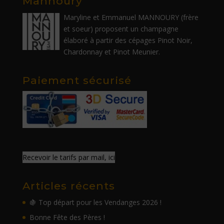
Mannoury
Maryline et Emmanuel MANNOURY (frère
et soeur) proposent un champagne
élaboré à partir des cépages Pinot Noir,
Chardonnay et Pinot Meunier.
Paiement sécurisé
Recevoir le tarifs par mail, ici
Articles récents
🍇 Top départ pour les Vendanges 2026 !
Bonne Fête des Pères !