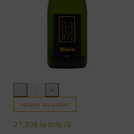
Ajouter au panier
27,20
€
la btle /2