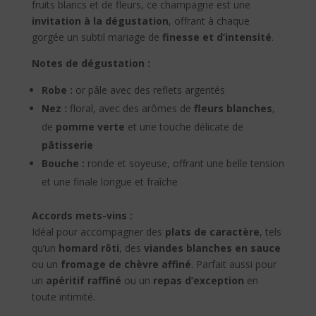
fruits blancs et de fleurs, ce champagne est une
invitation à la dégustation
, offrant à chaque
gorgée un subtil mariage de
finesse et d’intensité
.
Notes de dégustation :
Robe :
or pâle avec des reflets argentés
Nez :
floral, avec des arômes de
fleurs blanches
,
de
pomme verte
et une touche délicate de
pâtisserie
Bouche :
ronde et soyeuse, offrant une belle tension
et une finale longue et fraîche
Accords mets-vins :
Idéal pour accompagner des
plats de caractère
, tels
qu’un
homard rôti
, des
viandes blanches en sauce
ou un
fromage de chèvre affiné
. Parfait aussi pour
un
apéritif raffiné
ou un
repas d’exception
en
toute intimité.